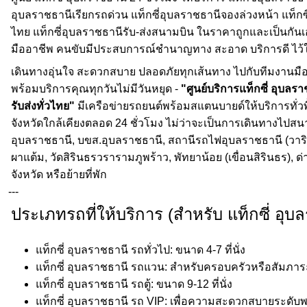
อุบลราชธานีเรียกรถด่วน แท็กซี่อุบลราชธานีจองล่วงหน้า แท็กซี่อ
ไทย แท็กซี่อุบลราชธานีรับ-ส่งสนามบิน ในราคาถูกและเป็นกั
มืออาชีพ คนขับมีประสบการณ์ชำนาญทาง สะอาด บริการดี ไว้ใ
เดินทางอุ่นใจ สะดวกสบาย ปลอดภัยทุกเส้นทาง ไปกับทีมงานมื
พร้อมบริการคุณทุกวันไม่มีวันหยุด -
"ศูนย์บริการแท็กซี่ อุบลร
รับส่งทั่วไทย"
มีเครือข่ายรถยนต์พร้อมสแตนบายด์ให้บริการทั่วพ
จังหวัดใกล้เคียงตลอด 24 ชั่วโมง ไม่ว่าจะเป็นการเดินทางไป
อุบลราชธานี, บขส.อุบลราชธานี, สถานีรถไฟอุบลราชธานี (วาร
ผาแต้ม, วัดสิรินธรวรารามภูพร้าว, พัทยาน้อย (เขื่อนสิรินธร), ด
จังหวัด หรือย้ายที่พัก
---
ประเภทรถที่ให้บริการ (สำหรับ แท็กซี่ อุบ
แท็กซี่ อุบลราชธานี รถทั่วไป: ขนาด 4-7 ที่นั่ง
แท็กซี่ อุบลราชธานี รถแวน: สำหรับครอบครัวหรือสัมภา
แท็กซี่ อุบลราชธานี รถตู้: ขนาด 9-12 ที่นั่ง
แท็กซี่ อุบลราชธานี รถ VIP: เพื่อความสะดวกสบายระดับพ