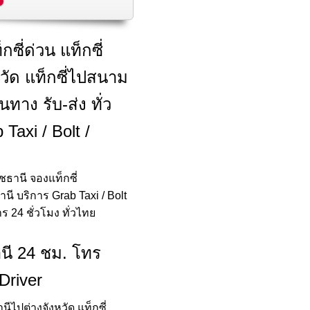
ซี่ด่วน แท็กซี่
งหวัด แท็กซี่ไปสนาม
าง รับ-ส่ง ทั่ว
Taxi / Bolt /
าชธานี จองแท็กซี่
นี บริการ Grab Taxi / Bolt
ิการ 24 ชั่วโมง ทั่วไทย
านี 24 ชม. โทร
Driver
นีไปต่างจังหวัด แท็กซี่