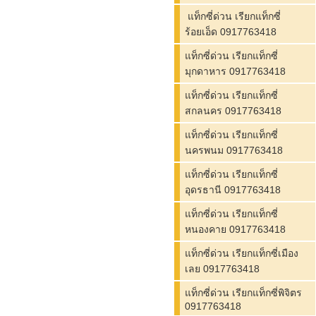
แท็กซี่ด่วน เรียกแท็กซี่
ร้อยเอ็ด 0917763418
แท็กซี่ด่วน เรียกแท็กซี่
มุกดาหาร 0917763418
แท็กซี่ด่วน เรียกแท็กซี่
สกลนคร 0917763418
แท็กซี่ด่วน เรียกแท็กซี่
นครพนม 0917763418
แท็กซี่ด่วน เรียกแท็กซี่
อุดรธานี 0917763418
แท็กซี่ด่วน เรียกแท็กซี่
หนองคาย 0917763418
แท็กซี่ด่วน เรียกแท็กซี่เมือง
เลย 0917763418
แท็กซี่ด่วน เรียกแท็กซี่พิจิตร
0917763418