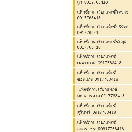
ถูก 0917763418
แท็กซี่ด่วน เรียกแท็กซี่โคราช
0917763418
แท็กซี่ด่วน เรียกแท็กซี่บุรีรัมย์
0917763418
แท็กซี่ด่วน เรียกแท็กซี่ชัยภูมิ
0917763418
แท็กซี่ด่วน เรียกแท็กซี่
เพชรบูรณ์ 0917763418
แท็กซี่ด่วน เรียกแท็กซี่
ขอนแก่น 0917763418
แท็กซี่ด่วน เรียกแท็กซี่
มหาสารคาม 0917763418
แท็กซี่ด่วน เรียกแท็กซี่
สุรินทร์ 0917763418
แท็กซี่ด่วน เรียกแท็กซี่
อุบลราชธานี0917763418