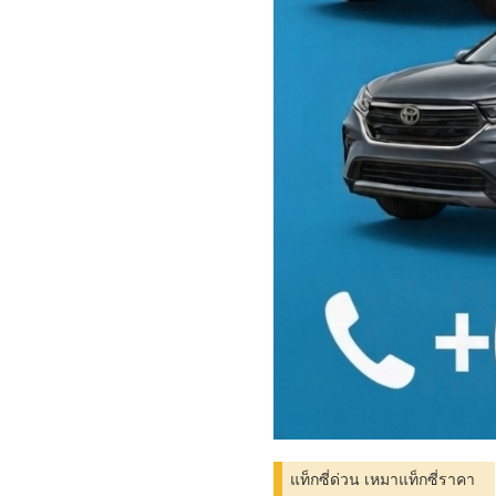
แท็กซี่ด่วน เหมาแท็กซี่ราคา