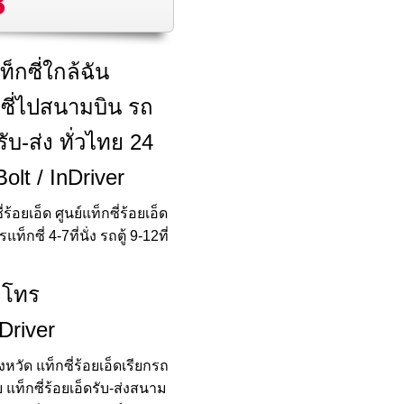
8
ท็กซี่ใกล้ฉัน
็กซี่ไปสนามบิน รถ
-ส่ง ทั่วไทย 24
olt / InDriver
่ร้อยเอ็ด ศูนย์แท็กซี่ร้อยเอ็ด
็กซี่ 4-7ที่นั่ง รถตู้ 9-12ที่
. โทร
Driver
ังหวัด แท็กซี่ร้อยเอ็ดเรียกรถ
ทย แท็กซี่ร้อยเอ็ดรับ-ส่งสนาม