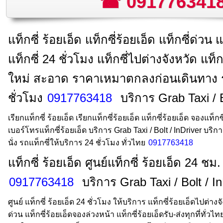
☎
091776341
แท็กซี่ ร้อยเอ็ด แท็กซี่ร้อยเอ็ด แท็กซี่ด่วน แ
แท็กซี่ 24 ชั่วโมง แท็กซี่ไปต่างจังหวัด แท
ใหม่ สะอาด ราคาเหมาตกลงก่อนเดินทาง รับ
ชั่วโมง
0917763418
บริการ Grab Taxi / B
เรียกแท็กซี่ ร้อยเอ็ด เรียกแท็กซี่ร้อยเอ็ด แท็กซี่ร้อยเอ็ด จองแท็กซี
เบอร์โทรแท็กซี่ร้อยเอ็ด บริการ Grab Taxi / Bolt / InDriver บริการแท
นั่ง รถแท็กซี่ให้บริการ 24 ชั่วโมง ทั่วไทย
0917763418
แท็กซี่ ร้อยเอ็ด ศูนย์แท็กซี่ ร้อยเอ็ด 24 ชม
0917763418
บริการ Grab Taxi / Bolt / In
ศูนย์ แท็กซี่ ร้อยเอ็ด 24 ชั่วโมง ให้บริการ แท็กซี่ร้อยเอ็ดไปต่างจ
ด่วน แท็กซี่ร้อยเอ็ดจองล่วงหน้า แท็กซี่ร้อยเอ็ดรับ-ส่งทุกที่ทั่วไ