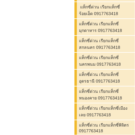
แท็กซี่ด่วน เรียกแท็กซี่
ร้อยเอ็ด 0917763418
แท็กซี่ด่วน เรียกแท็กซี่
มุกดาหาร 0917763418
แท็กซี่ด่วน เรียกแท็กซี่
สกลนคร 0917763418
แท็กซี่ด่วน เรียกแท็กซี่
นครพนม 0917763418
แท็กซี่ด่วน เรียกแท็กซี่
อุดรธานี 0917763418
แท็กซี่ด่วน เรียกแท็กซี่
หนองคาย 0917763418
แท็กซี่ด่วน เรียกแท็กซี่เมือง
เลย 0917763418
แท็กซี่ด่วน เรียกแท็กซี่พิจิตร
0917763418