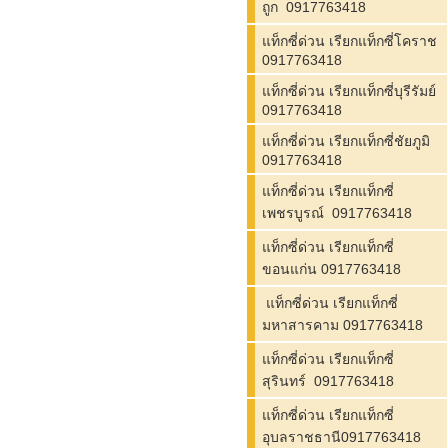
ถูก 0917763418
แท็กซี่ด่วน เรียกแท็กซี่โคราช
0917763418
แท็กซี่ด่วน เรียกแท็กซี่บุรีรัมย์
0917763418
แท็กซี่ด่วน เรียกแท็กซี่ชัยภูมิ
0917763418
แท็กซี่ด่วน เรียกแท็กซี่
เพชรบูรณ์ 0917763418
แท็กซี่ด่วน เรียกแท็กซี่
ขอนแก่น 0917763418
แท็กซี่ด่วน เรียกแท็กซี่
มหาสารคาม 0917763418
แท็กซี่ด่วน เรียกแท็กซี่
สุรินทร์ 0917763418
แท็กซี่ด่วน เรียกแท็กซี่
อุบลราชธานี0917763418