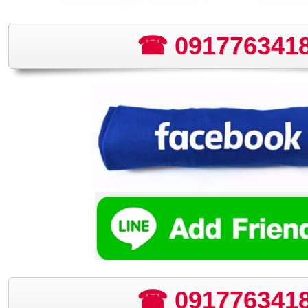
☎
091776341
☎
091776341