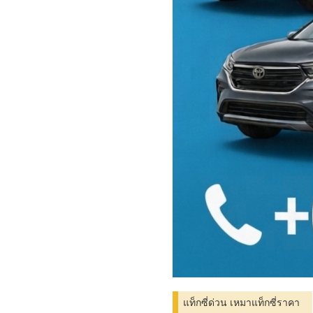
แท็กซี่ด่วน เหมาแท็กซี่ราคา